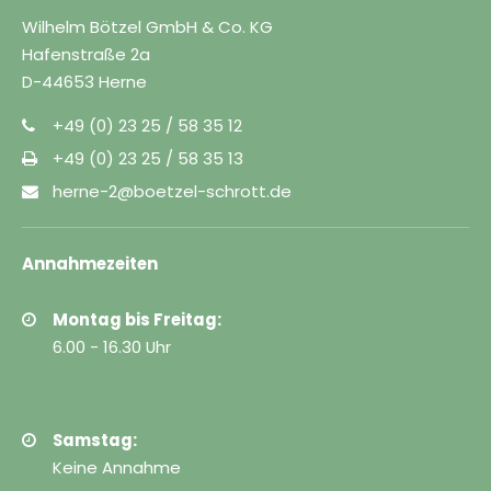
Wilhelm Bötzel GmbH & Co. KG
Hafenstraße 2a
D-44653 Herne
+49 (0) 23 25 / 58 35 12
+49 (0) 23 25 / 58 35 13
herne-2@boetzel-schrott.de
Annahmezeiten
Montag bis Freitag:
6.00 - 16.30 Uhr
Samstag:
Keine Annahme