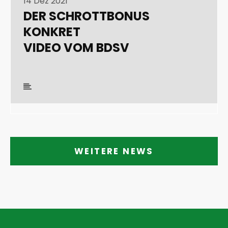
14 Dez 2021
DER SCHROTTBONUS
KONKRET
VIDEO VOM BDSV
WEITERE NEWS