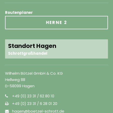
Routenplaner
HERNE 2
Standort Hagen
Schrottgroßhandel
Wilhelm Bötzel GmbH & Co. KG
Hellweg 88
D-58099 Hagen
+49 (0) 23 31 / 62 80 10
+49 (0) 23 31 / 6 28 01 20
hagen@boetzel-schrott.de