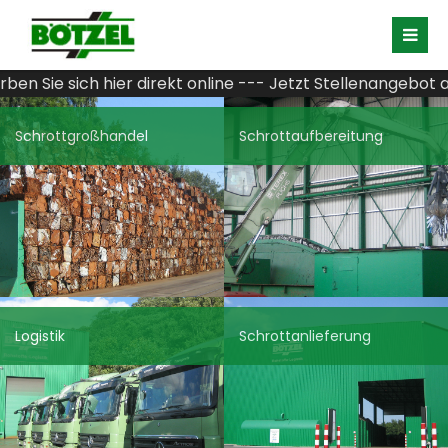
ich hier direkt online --- Jetzt Stellenangebot ansehen -
Schrottgroßhandel
Schrottaufbereitung
Logistik
Schrottanlieferung