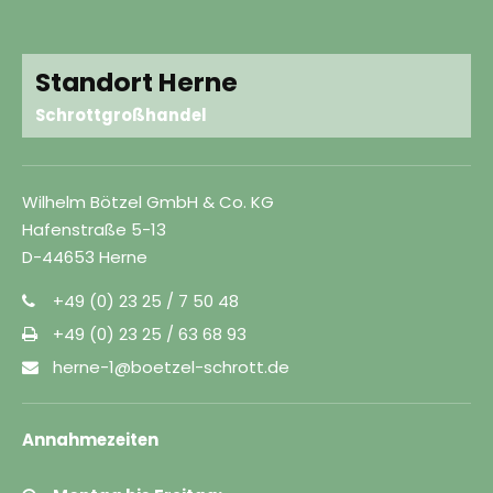
Standort Herne
Schrottgroßhandel
Wilhelm Bötzel GmbH & Co. KG
Hafenstraße 5-13
D-44653 Herne
+49 (0) 23 25 / 7 50 48
+49 (0) 23 25 / 63 68 93
herne-1@boetzel-schrott.de
Annahmezeiten