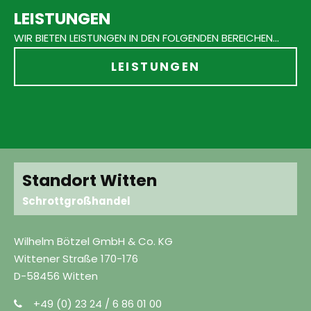
LEISTUNGEN
WIR BIETEN LEISTUNGEN IN DEN FOLGENDEN BEREICHEN...
LEISTUNGEN
Standort Witten
Schrottgroßhandel
Wilhelm Bötzel GmbH & Co. KG
Wittener Straße 170-176
D-58456 Witten
+49 (0) 23 24 / 6 86 01 00