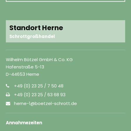
Standort Herne
Schrottgroßhandel
Wilhelm Bötzel GmbH & Co. KG
Hafenstraße 5-13
D-44653 Herne
+49 (0) 23 25 / 7 50 48
+49 (0) 23 25 / 63 68 93
herne-1@boetzel-schrott.de
Annahmezeiten