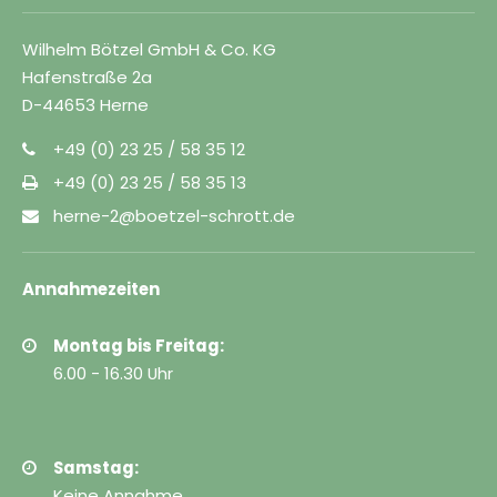
Wilhelm Bötzel GmbH & Co. KG
Hafenstraße 2a
D-44653 Herne
+49 (0) 23 25 / 58 35 12
+49 (0) 23 25 / 58 35 13
herne-2@boetzel-schrott.de
Annahmezeiten
Montag bis Freitag:
6.00 - 16.30 Uhr
Samstag:
Keine Annahme