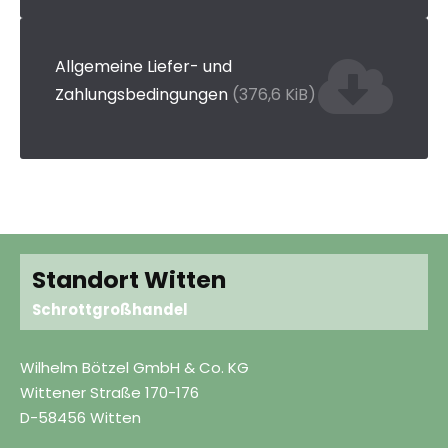
Allgemeine Liefer- und
Zahlungsbedingungen
(376,6 KiB)
Standort Witten
Schrottgroßhandel
Wilhelm Bötzel GmbH & Co. KG
Wittener Straße 170-176
D-58456 Witten