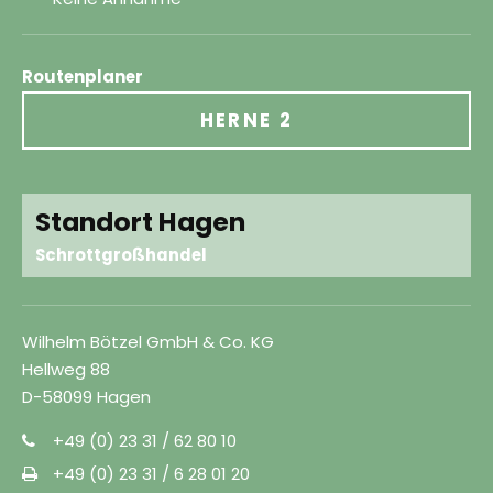
Routenplaner
HERNE 2
Standort Hagen
Schrottgroßhandel
Wilhelm Bötzel GmbH & Co. KG
Hellweg 88
D-58099 Hagen
+49 (0) 23 31 / 62 80 10
+49 (0) 23 31 / 6 28 01 20